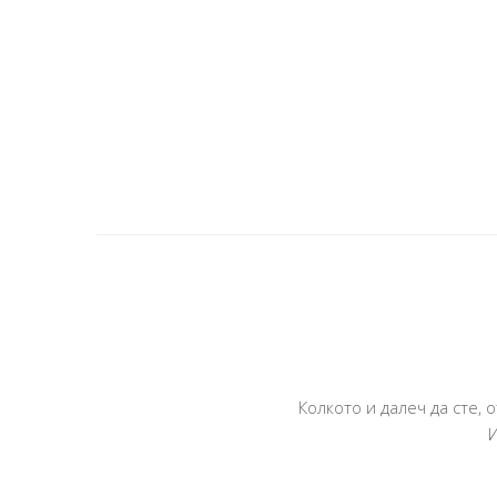
Колкото и далеч да сте,
И