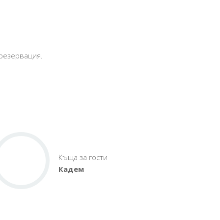
 резервация.
Къща за гости
Кадем