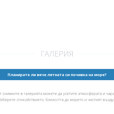
ГАЛЕРИЯ
Планирате ли вече лятната си почивка на море?
 от снимките в галерията можете да усетите атмосферата и чара
зберете спокойствието, близостта до морето и чистият възду