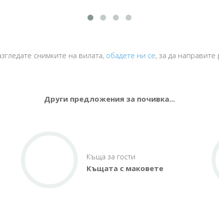
азгледате снимките на вилата,
обадете ни се
, за да направите
Други предложения за почивка...
Къща за гости
Къщата с маковете