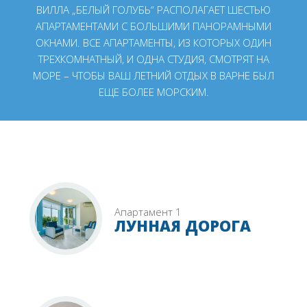
ВИЛЛА „БЕЛЫЙ ГОЛУБЬ“ РАСПОЛАГАЕТ ШЕСТЬЮ
АПАРТАМЕНТАМИ С БОЛЬШИМИ ПАНОРАМНЫМИ
ОКНАМИ. ВСЕ АПАРТАМЕНТЫ, ИЗ КОТОРЫХ ОДИН
ТРЕХКОМНАТНЫЙ, И ОДНА СТУДИЯ, СМОТРЯТ НА
МОРЕ – ЧТОБЫ ВАШ ЛЕТНИЙ ОТДЫХ В ВАРНЕ БЫЛ
ЕЩЕ БОЛЕЕ МОРСКИМ.
Апартамент 1
ЛУННАЯ ДОРОГА